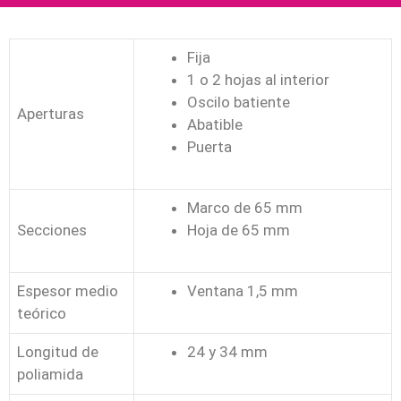
Fija
1 o 2 hojas al interior
Oscilo batiente
Aperturas
Abatible
Puerta
Marco de 65 mm
Secciones
Hoja de 65 mm
Espesor medio
Ventana 1,5 mm
teórico
Longitud de
24 y 34 mm
poliamida