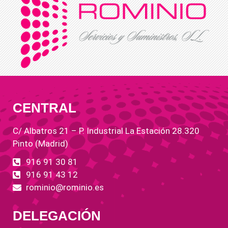
CENTRAL
C/ Albatros 21 – P. Industrial La Estación 28.320
Pinto (Madrid)
916 91 30 81
916 91 43 12
rominio@rominio.es
DELEGACIÓN