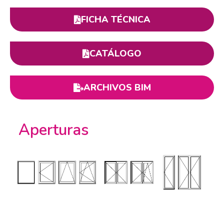
FICHA TÉCNICA
CATÁLOGO
ARCHIVOS BIM
Aperturas