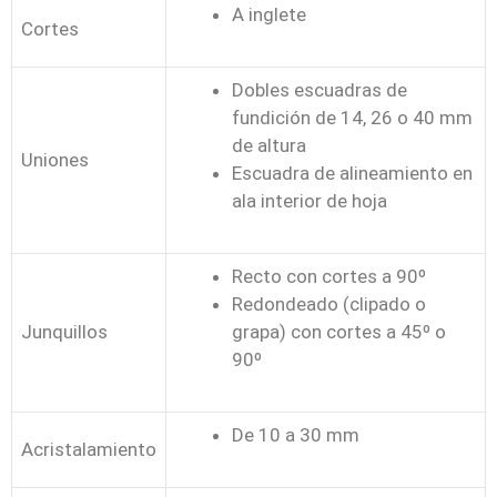
A inglete
Cortes
Dobles escuadras de
fundición de 14, 26 o 40 mm
de altura
Uniones
Escuadra de alineamiento en
ala interior de hoja
Recto con cortes a 90º
Redondeado (clipado o
Junquillos
grapa) con cortes a 45º o
90º
De 10 a 30 mm
Acristalamiento