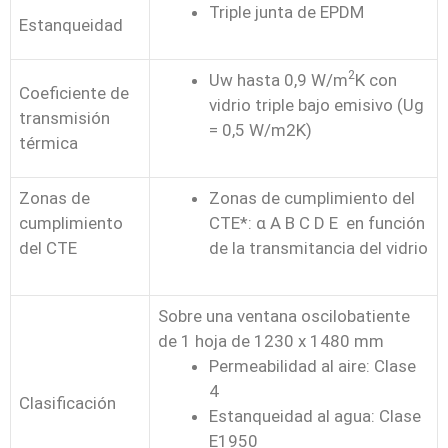
Triple junta de EPDM
Estanqueidad
2
Uw hasta 0,9 W/m
K con
Coeficiente de
vidrio triple bajo emisivo (Ug
transmisión
= 0,5 W/m2K)
térmica
Zonas de
Zonas de cumplimiento del
cumplimiento
CTE*: α A B C D E en función
del CTE
de la transmitancia del vidrio
Sobre una ventana oscilobatiente
de 1 hoja de 1230 x 1480 mm
Permeabilidad al aire: Clase
4
Clasificación
Estanqueidad al agua: Clase
E1950