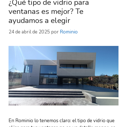
¿Qué tipo de vidrio para
ventanas es mejor? Te
ayudamos a elegir
24 de abril de 2025
por
Rominio
En Rominio lo tenemos claro: el tipo de vidrio que