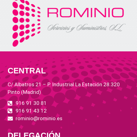
CENTRAL
C/ Albatros 21 – P. Industrial La Estación 28.320
Pinto (Madrid)
916 91 30 81
916 91 43 12
rominio@rominio.es
DELEGACIÓN