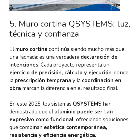
5️. Muro cortina QSYSTEMS: luz,
técnica y confianza
El
muro cortina
continúa siendo mucho más que
una fachada: es una verdadera
declaración de
intenciones
. Cada proyecto representa un
ejercicio de precisión, cálculo y ejecución
, donde
la
prescripción temprana
y la
coordinación en
obra
marcan la diferencia en el resultado final.
En este 2025, los sistemas
QSYSTEMS
han
demostrado que el
aluminio puede ser tan
expresivo como funcional
, ofreciendo soluciones
que combinan
estética contemporánea,
resistencia y eficiencia energética
.