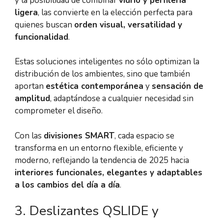
y la posibilidad de combinar
vidrio y
perfilería
ligera
, las convierte en la elección perfecta para
quienes buscan
orden visual, versatilidad y
funcionalidad
.
Estas soluciones inteligentes no sólo optimizan la
distribución de los ambientes, sino que también
aportan
estética contemporánea
y
sensación de
amplitud
, adaptándose a cualquier necesidad sin
comprometer el diseño.
Con las
divisiones SMART
, cada espacio se
transforma en un entorno flexible, eficiente y
moderno, reflejando la tendencia de 2025 hacia
interiores funcionales, elegantes y adaptables
a los cambios del día a día
.
3️. Deslizantes QSLIDE y