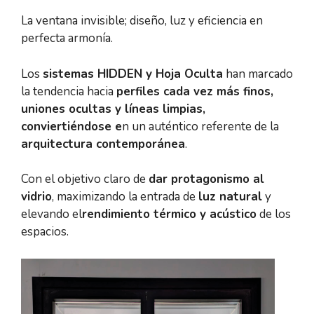
La ventana invisible; diseño, luz y eficiencia en
perfecta armonía.
Los
sistemas HIDDEN y Hoja Oculta
han marcado
la tendencia hacia
perfiles cada vez más finos,
uniones ocultas y líneas limpias,
conviertiéndose e
n un auténtico referente de la
arquitectura contemporánea
.
Con el objetivo claro de
dar protagonismo al
vidrio
, maximizando la entrada de
luz natural
y
elevando el
rendimiento térmico y acústico
de los
espacios.