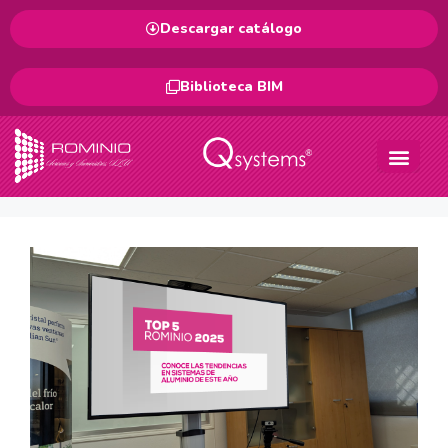
Descargar catálogo
Biblioteca BIM