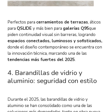
Perfectos para
cerramientos de terrazas
, áticos
para
QSLIDE
y más bien para
galerías Q95
que
piden continuidad visual sin barreras, logrando
espacios conectados, luminosos y sofisticados
,
donde el diseño contemporáneo se encuentra con
la innovación técnica, marcando una de las
tendencias más fuertes del 2025
.
4️. Barandillas de vidrio y
aluminio: seguridad con estilo
Durante el 2025, las barandillas de vidrio y
aluminio se han consolidado como una de las
soluciones más demandadas, tanto en obra nueva